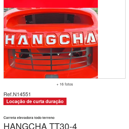
+ 16 fotos
Ref.
N14551
Locação de curta duração
Carreta elevadora todo terreno
HANGCHA
TT30-4