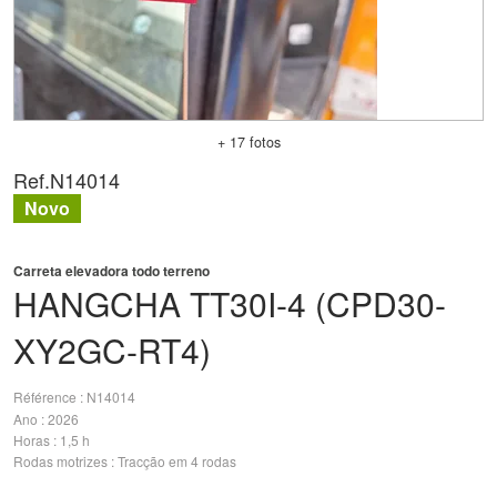
+ 17 fotos
Ref.
N14014
Novo
Carreta elevadora todo terreno
HANGCHA
TT30I-4 (CPD30-
XY2GC-RT4)
Référence
N14014
Ano
2026
Horas
1,5 h
Rodas motrizes
Tracção em 4 rodas