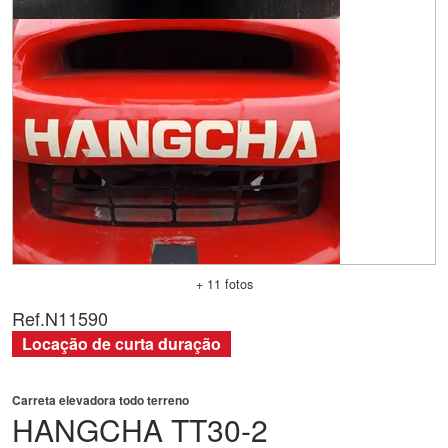
+ 11 fotos
Ref.
N11590
Locação de curta duração
Carreta elevadora todo terreno
HANGCHA
TT30-2