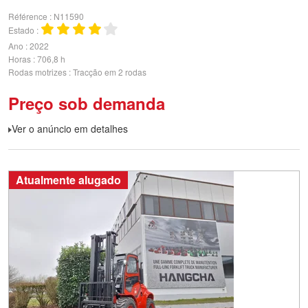
Référence
N11590
Estado
Ano
2022
Horas
706,8 h
Rodas motrizes
Tracção em 2 rodas
Preço sob demanda
Ver o anúncio em detalhes
Atualmente alugado