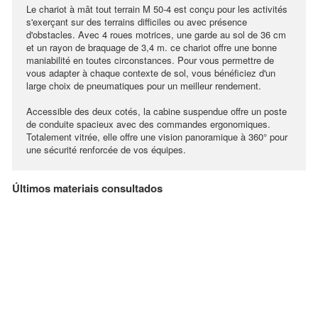
Le chariot à mât tout terrain M 50-4 est conçu pour les activités
s'exerçant sur des terrains difficiles ou avec présence
d'obstacles. Avec 4 roues motrices, une garde au sol de 36 cm
et un rayon de braquage de 3,4 m. ce chariot offre une bonne
maniabilité en toutes circonstances. Pour vous permettre de
vous adapter à chaque contexte de sol, vous bénéficiez d'un
large choix de pneumatiques pour un meilleur rendement.
Accessible des deux cotés, la cabine suspendue offre un poste
de conduite spacieux avec des commandes ergonomiques.
Totalement vitrée, elle offre une vision panoramique à 360° pour
une sécurité renforcée de vos équipes.
Últimos materiais consultados