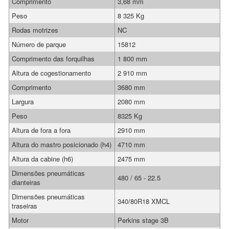
Comprimento
3,68 mm
Peso
8 325 Kg
Rodas motrizes
NC
Número de parque
15812
Comprimento das forquilhas
1 800 mm
Altura de cogestionamento
2 910 mm
Comprimento
3680 mm
Largura
2080 mm
Peso
8325 Kg
Altura de fora a fora
2910 mm
Altura do mastro posicionado (h4)
4710 mm
Altura da cabine (h6)
2475 mm
Dimensões pneumáticas
480 / 65 - 22.5
dianteiras
Dimensões pneumáticas
340/80R18 XMCL
traseiras
Motor
Perkins stage 3B