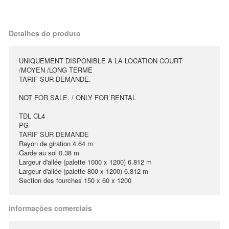
Detalhes do produto
UNIQUEMENT DISPONIBLE A LA LOCATION COURT
/MOYEN /LONG TERME
TARIF SUR DEMANDE.
NOT FOR SALE. / ONLY FOR RENTAL
TDL CL4
PG
TARIF SUR DEMANDE
Rayon de giration 4.64 m
Garde au sol 0.38 m
Largeur d'allée (palette 1000 x 1200) 6.812 m
Largeur d'allée (palette 800 x 1200) 6.812 m
Section des fourches 150 x 60 x 1200
informações comerciais