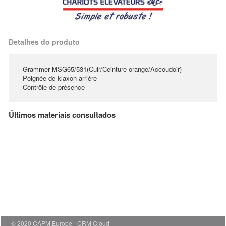
Detalhes do produto
- Grammer MSG65/531(Cuir/Ceinture orange/Accoudoir)
- Poignée de klaxon arrière
- Contrôle de présence
Últimos materiais consultados
© 2020 CAPM Europe
CRM Cloud