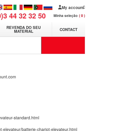
My account
0)3 44 32 32 50
Minha seleção
0
REVENDA DO SEU
CONTACT
MATERIAL
ount.com
evateur-standard.html
-elevateur/batterie-chariot-elevateur.html