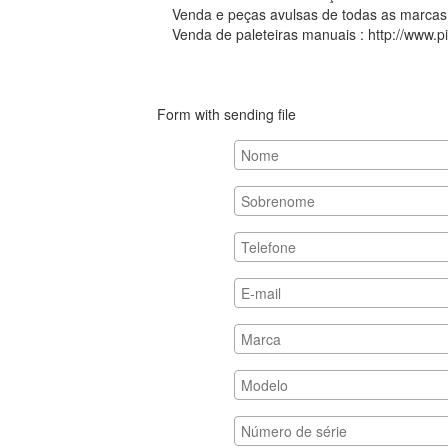
Venda e peças avulsas de todas as marca
Venda de paleteiras manuais :
http://www.p
Form with sending file