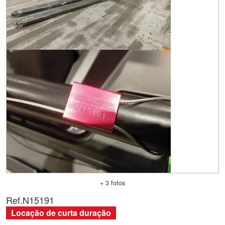
+ 3 fotos
Ref.
N15191
Locação de curta duração