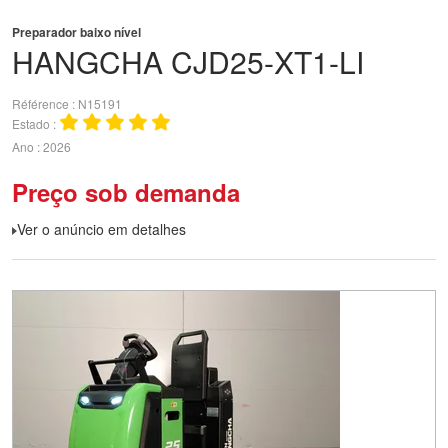
Preparador baixo nível
HANGCHA
CJD25-XT1-LI
Référence
N15191
Estado
Ano
2026
Preço sob demanda
Ver o anúncio em detalhes