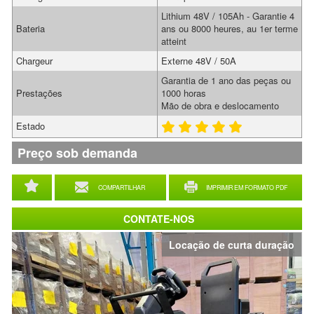
Lithium 48V / 105Ah - Garantie 4
Bateria
ans ou 8000 heures, au 1er terme
atteint
Chargeur
Externe 48V / 50A
Garantia de 1 ano das peças ou
Prestações
1000 horas
Mão de obra e deslocamento
Estado
Preço sob demanda
COMPARTILHAR
IMPRIMIR EM FORMATO PDF
CONTATE-NOS
Locação de curta duração