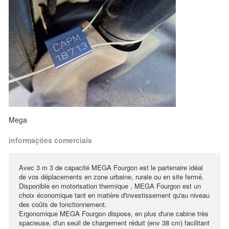
Mega
informações comerciais
Avec 3 m 3 de capacité MEGA Fourgon est le partenaire idéal
de vos déplacements en zone urbaine, rurale ou en site fermé.
Disponible en motorisation thermique , MEGA Fourgon est un
choix économique tant en matière d'investissement qu'au niveau
des coûts de fonctionnement.
Ergonomique MEGA Fourgon dispose, en plus d'une cabine très
spacieuse, d'un seuil de chargement réduit (env 38 cm) facilitant