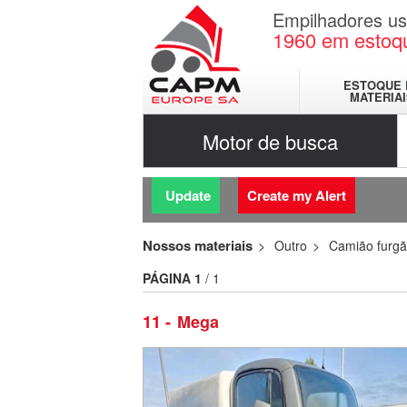
Empilhadores u
1960
em estoq
ESTOQUE 
MATERIA
Motor de busca
Update
Create my Alert
Nossos materiais
Outro
Camião furg
PÁGINA
1
/ 1
11
Mega