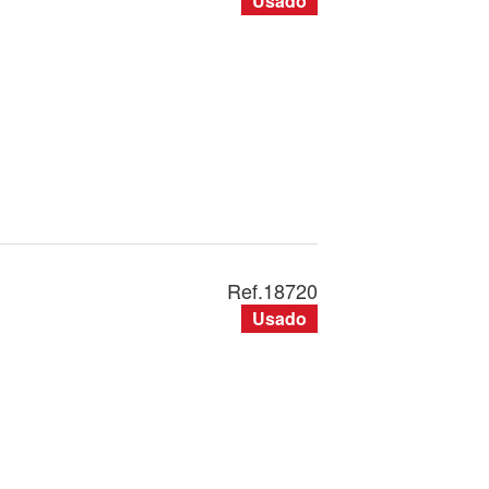
Usado
Ref.
18720
Usado