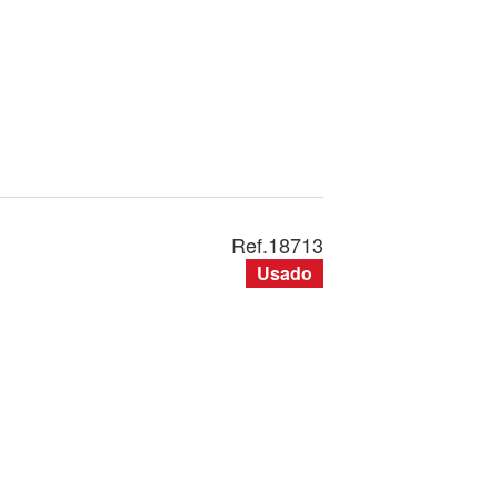
Ref.
18713
Usado