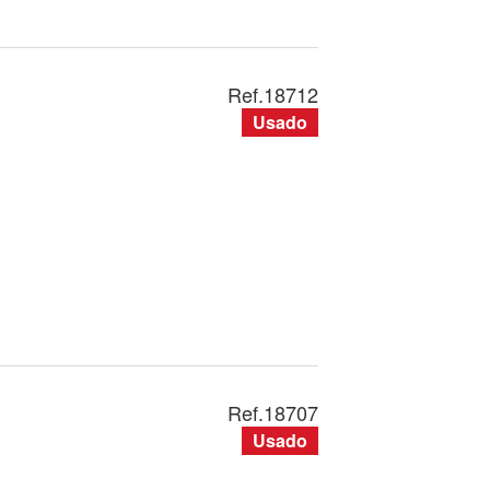
Ref.
18712
Usado
Ref.
18707
Usado