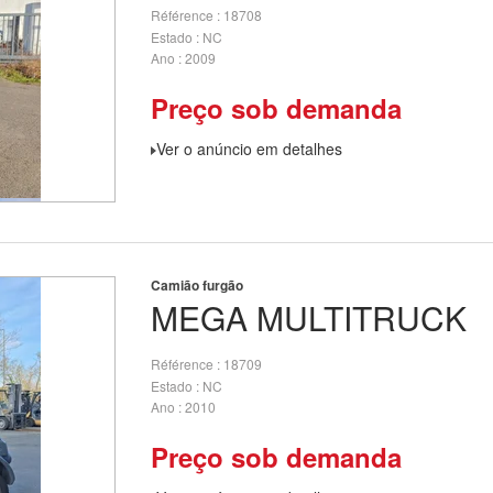
Référence
18708
Estado
NC
Ano
2009
Preço sob demanda
Ver o anúncio em detalhes
Camião furgão
MEGA
MULTITRUCK
Référence
18709
Estado
NC
Ano
2010
Preço sob demanda