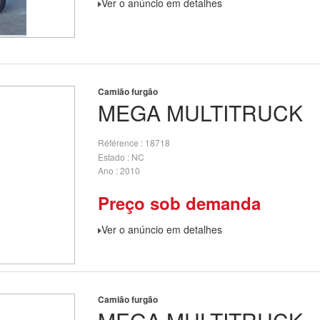
Ver o anúncio em detalhes
Camião furgão
MEGA
MULTITRUCK
Référence
18718
Estado
NC
Ano
2010
Preço sob demanda
Ver o anúncio em detalhes
Camião furgão