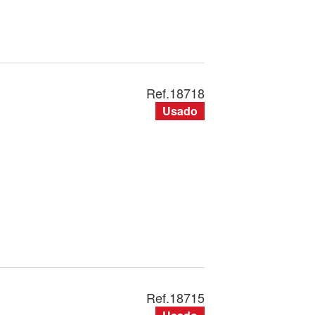
Ref.
18718
Usado
Ref.
18715