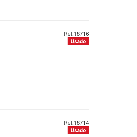
Ref.
18716
Usado
Ref.
18714
Usado