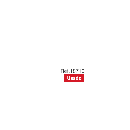
Ref.
18710
Usado