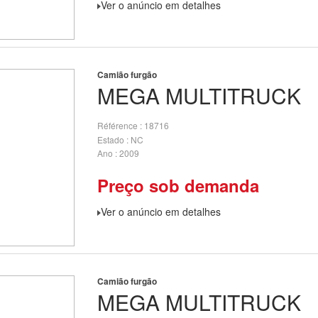
Ver o anúncio em detalhes
Camião furgão
MEGA
MULTITRUCK
Référence
18716
Estado
NC
Ano
2009
Preço sob demanda
Ver o anúncio em detalhes
Camião furgão
MEGA
MULTITRUCK