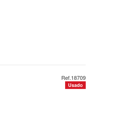
Ref.
18709
Usado