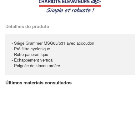
Detalhes do produto
- Siège Grammer MSG65/531 avec accoudoir
- Pré-filtre cyclonique
- Rétro panoramique
- Echappement vertical
- Poignée de klaxon arrière
Últimos materiais consultados