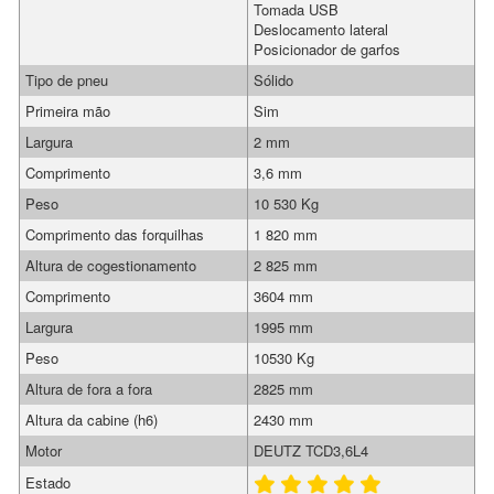
Tomada USB
Deslocamento lateral
Posicionador de garfos
Tipo de pneu
Sólido
Primeira mão
Sim
Largura
2 mm
Comprimento
3,6 mm
Peso
10 530 Kg
Comprimento das forquilhas
1 820 mm
Altura de cogestionamento
2 825 mm
Comprimento
3604 mm
Largura
1995 mm
Peso
10530 Kg
Altura de fora a fora
2825 mm
Altura da cabine (h6)
2430 mm
Motor
DEUTZ TCD3,6L4
Estado