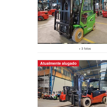
+ 3 fotos
Atualmente alugado