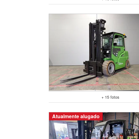
+ 15 fotos
Atualmente alugado