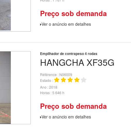
Preço sob demanda
Ver o anúncio em detalhes
Empilhador de contrapeso 4 rodas
HANGCHA
XF35G
Référence
N06009
Estado
Ano
2018
Horas
5 646 h
Preço sob demanda
Ver o anúncio em detalhes