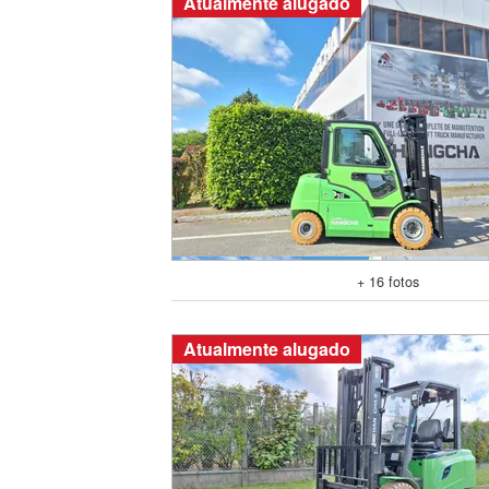
Atualmente alugado
+ 16 fotos
Atualmente alugado