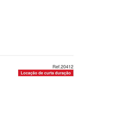
Ref.
20412
Locação de curta duração