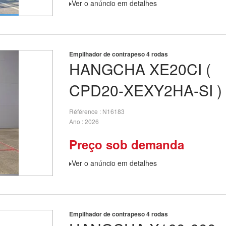
Ver o anúncio em detalhes
Empilhador de contrapeso 4 rodas
HANGCHA
XE20CI (
CPD20-XEXY2HA-SI )
Référence
N16183
Ano
2026
Preço sob demanda
Ver o anúncio em detalhes
Empilhador de contrapeso 4 rodas