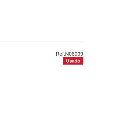
Ref.
N06009
Usado