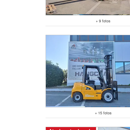
+ 9 fotos
+ 15 fotos