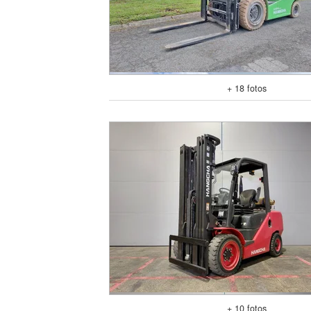
+ 18 fotos
+ 10 fotos