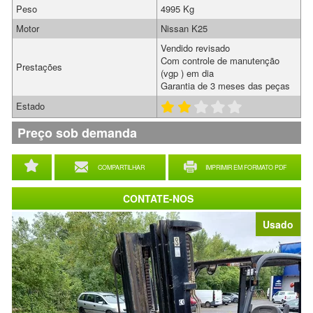
Peso
4995 Kg
Motor
Nissan K25
Vendido revisado
Com controle de manutenção
Prestações
(vgp ) em dia
Garantia de 3 meses das peças
Estado
Preço sob demanda
COMPARTILHAR
IMPRIMIR EM FORMATO PDF
CONTATE-NOS
Usado