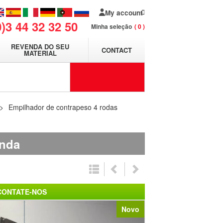
My account
0)3 44 32 32 50
Minha seleção
0
REVENDA DO SEU
CONTACT
MATERIAL
Empilhador de contrapeso 4 rodas
anda
CONTATE-NOS
Novo