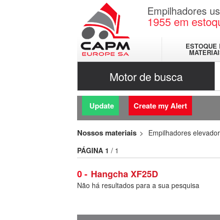
Empilhadores u
1955
em estoq
ESTOQUE 
MATERIA
Motor de busca
Update
Create my Alert
Nossos materiais
Empilhadores elevado
PÁGINA
1
/ 1
0
Hangcha XF25D
Não há resultados para a sua pesquisa