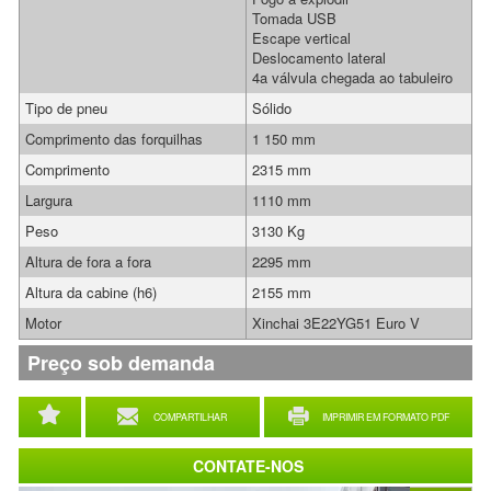
Tomada USB
Escape vertical
Deslocamento lateral
4a válvula chegada ao tabuleiro
Tipo de pneu
Sólido
Comprimento das forquilhas
1 150 mm
Comprimento
2315 mm
Largura
1110 mm
Peso
3130 Kg
Altura de fora a fora
2295 mm
Altura da cabine (h6)
2155 mm
Motor
Xinchai 3E22YG51 Euro V
Preço sob demanda
COMPARTILHAR
IMPRIMIR EM FORMATO PDF
CONTATE-NOS