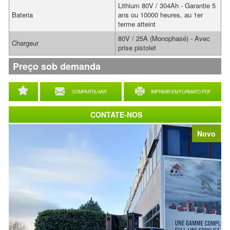
Lithium 80V / 304Ah - Garantie 5
Bateria
ans ou 10000 heures, au 1er
terme atteint
80V / 25A (Monophasé) - Avec
Chargeur
prise pistolet
Preço sob demanda
COMPARTILHAR
IMPRIMIR EM FORMATO PDF
CONTATE-NOS
Novo