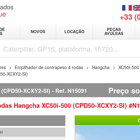
sados
ue
+33 (
DE
PEÇAS
NOVOS
LOCAÇÃO
IS
AVULSAS
res
Empilhador de contrapeso 4 rodas
Hangcha
XC50i-500
D50-XCXY2-SI)
Preço s
(CPD50-XCXY2-SI)
Ref.
N15091
rodas
Hangcha
XC50i-500 (CPD50-XCXY2-SI)
#N1
91