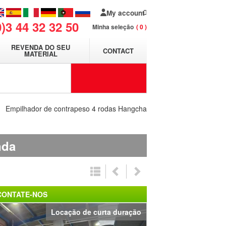
My account
0)3 44 32 32 50
Minha seleção
0
REVENDA DO SEU
CONTACT
MATERIAL
Empilhador de contrapeso 4 rodas Hangcha
nda
CONTATE-NOS
Locação de curta duração