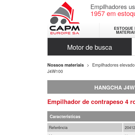
Empilhadores u
1957
em estoq
ESTOQUE 
MATERIA
Motor de busca
Nossos materiais
Empilhadores elevado
J4W100
HANGCHA J4W
Empilhador de contrapeso 4 
Características
Referência
2041