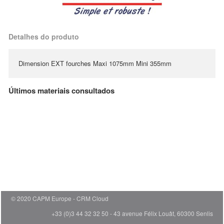
Detalhes do produto
Dimension EXT fourches Maxi 1075mm Mini 355mm
Últimos materiais consultados
© 2020 CAPM Europe
CRM Cloud
+33 (0)3 44 32 32 50 - 43 avenue Félix Louât, 60300 Senlis