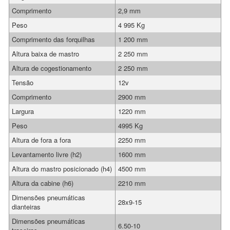
Comprimento
2,9 mm
Peso
4 995 Kg
Comprimento das forquilhas
1 200 mm
Altura baixa de mastro
2 250 mm
Altura de cogestionamento
2 250 mm
Tensão
12v
Comprimento
2900 mm
Largura
1220 mm
Peso
4995 Kg
Altura de fora a fora
2250 mm
Levantamento livre (h2)
1600 mm
Altura do mastro posicionado (h4)
4500 mm
Altura da cabine (h6)
2210 mm
Dimensões pneumáticas
28x9-15
dianteiras
Dimensões pneumáticas
6.50-10