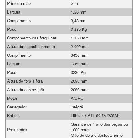
Primeira mão
Sim
Largura
1,26 mm
Comprimento
3,43 mm
Peso
3 230 Kg
Comprimento das forquilhas
1 150 mm
Altura de cogestionamento
2 090 mm
Comprimento
3430 mm
Largura
1260 mm
Peso
3230 Kg
Altura de fora a fora
2090 mm
Altura da cabine (h6)
2080 mm
Motor
AC/AC
Carregador
intégré
Bateria
Lithium CATL 80.5V/228Ah
Garantia de 1 ano das peças ou
Prestações
1000 horas
Mão de obra e deslocamento