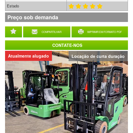
Estado
Preço sob demanda
COMPARTILHAR
IMPRIMIR EM FORMATO PDF
CONTATE-NOS
Atualmente alugado
Locação de curta duração