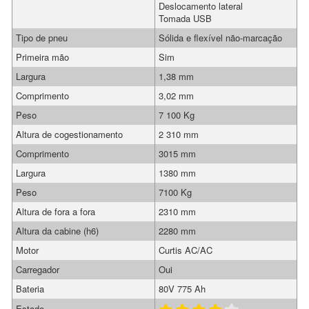
Deslocamento lateral
Tomada USB
Tipo de pneu
Sólida e flexível não-marcação
Primeira mão
Sim
Largura
1,38 mm
Comprimento
3,02 mm
Peso
7 100 Kg
Altura de cogestionamento
2 310 mm
Comprimento
3015 mm
Largura
1380 mm
Peso
7100 Kg
Altura de fora a fora
2310 mm
Altura da cabine (h6)
2280 mm
Motor
Curtis AC/AC
Carregador
Oui
Bateria
80V 775 Ah
Estado