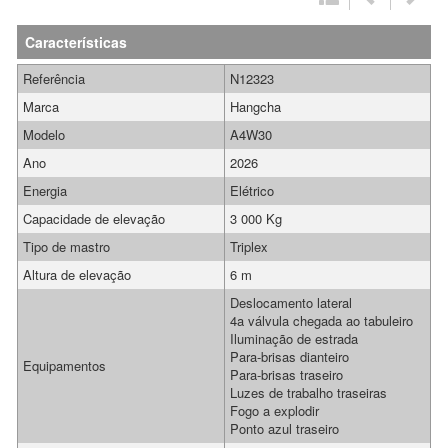
Características
Referência
N12323
Marca
Hangcha
Modelo
A4W30
Ano
2026
Energia
Elétrico
Capacidade de elevação
3 000 Kg
Tipo de mastro
Triplex
Altura de elevação
6 m
Deslocamento lateral
4a válvula chegada ao tabuleiro
Iluminação de estrada
Para-brisas dianteiro
Equipamentos
Para-brisas traseiro
Luzes de trabalho traseiras
Fogo a explodir
Ponto azul traseiro