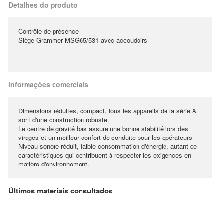
Detalhes do produto
Contrôle de présence
Siège Grammer MSG65/531 avec accoudoirs
informações comerciais
Dimensions réduites, compact, tous les appareils de la série A
sont d'une construction robuste.
Le centre de gravité bas assure une bonne stabilité lors des
virages et un meilleur confort de conduite pour les opérateurs.
Niveau sonore réduit, faible consommation d'énergie, autant de
caractéristiques qui contribuent à respecter les exigences en
matière d'environnement.
Últimos materiais consultados