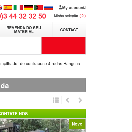
My account
0)3 44 32 32 50
Minha seleção
0
REVENDA DO SEU
CONTACT
MATERIAL
mpilhador de contrapeso 4 rodas Hangcha
nda
CONTATE-NOS
Novo