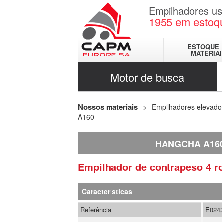
Empilhadores u
1955
em estoq
ESTOQUE 
MATERIA
Motor de busca
Nossos materiais
Empilhadores elevado
A160
HANGCHA A16
Empilhador de contrapeso 4 
Características
Referência
E024