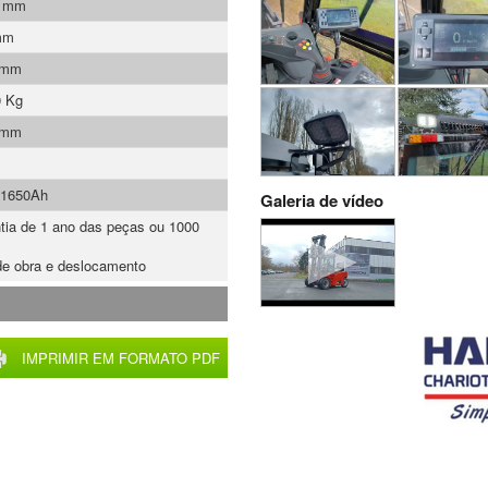
0 mm
mm
 mm
0 Kg
 mm
/1650Ah
Galeria de vídeo
tia de 1 ano das peças ou 1000
e obra e deslocamento
IMPRIMIR EM FORMATO PDF