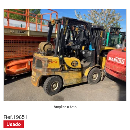
Ampliar a foto
Ref.
19651
Usado