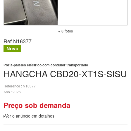
+ 8 fotos
Ref.
N16377
Novo
Porta-paletes eléctrico com condutor transportado
HANGCHA
CBD20-XT1S-SISU
Référence
N16377
Ano
2026
Preço sob demanda
Ver o anúncio em detalhes