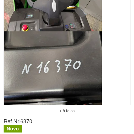
+ 8 fotos
Ref.
N16370
Novo