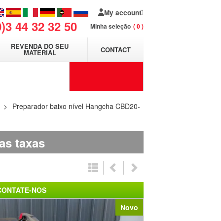
My account
0)3 44 32 32 50
Minha seleção
0
REVENDA DO SEU
CONTACT
MATERIAL
Preparador baixo nível Hangcha CBD20-
as taxas
CONTATE-NOS
Novo