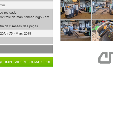
 mm
do revisado
ontrole de manutenção (vgp ) em
tia de 3 meses das peças
20Ah C5 - Mars 2018
IMPRIMIR EM FORMATO PDF