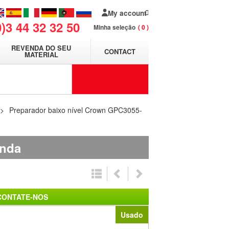
My account
0)3 44 32 32 50
Minha seleção
0
REVENDA DO SEU
CONTACT
MATERIAL
Preparador baixo nível Crown GPC3055-
anda
CONTATE-NOS
Usado