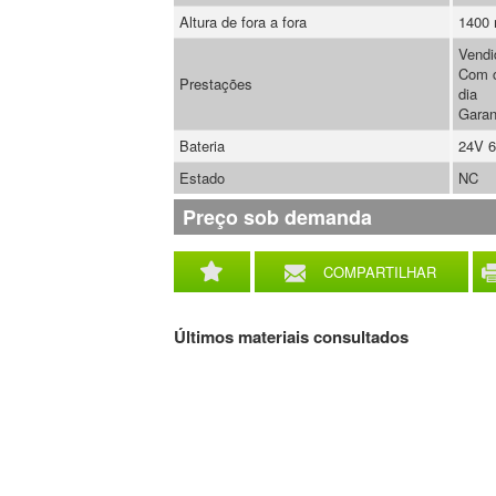
Altura de fora a fora
1400
Vendi
Com c
Prestações
dia
Garan
Bateria
24V 6
Estado
NC
Preço sob demanda
COMPARTILHAR
Últimos materiais consultados