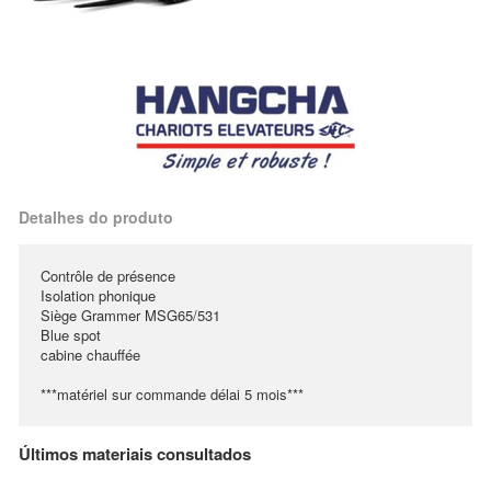
Detalhes do produto
Contrôle de présence
Isolation phonique
Siège Grammer MSG65/531
Blue spot
cabine chauffée
***matériel sur commande délai 5 mois***
Últimos materiais consultados