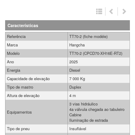
Características
Referência
TT70-2 (fiche modèle)
Marca
Hangcha
Modelo
TT70-2 (CPCD70-XH16E-RT2)
Ano
2025
Energia
Diesel
Capacidade de elevação
7 000 Kg
Tipo de mastro
Duplex
Altura de elevação
4 m
3 vias hidráulico
4a válvula chegada ao tabuleiro
Equipamentos
Cabine
Iluminação de estrada
Tipo de pneu
Insuflável