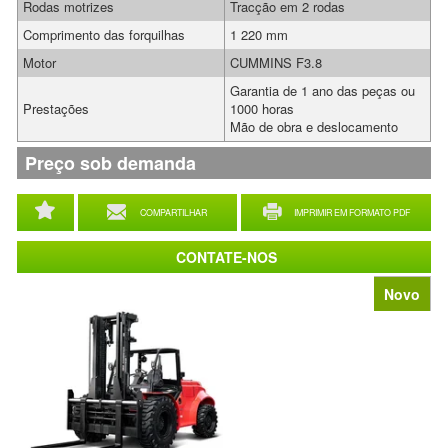
Rodas motrizes
Tracção em 2 rodas
Comprimento das forquilhas
1 220 mm
Motor
CUMMINS F3.8
Garantia de 1 ano das peças ou
Prestações
1000 horas
Mão de obra e deslocamento
Preço sob demanda
COMPARTILHAR
IMPRIMIR EM FORMATO PDF
CONTATE-NOS
Novo