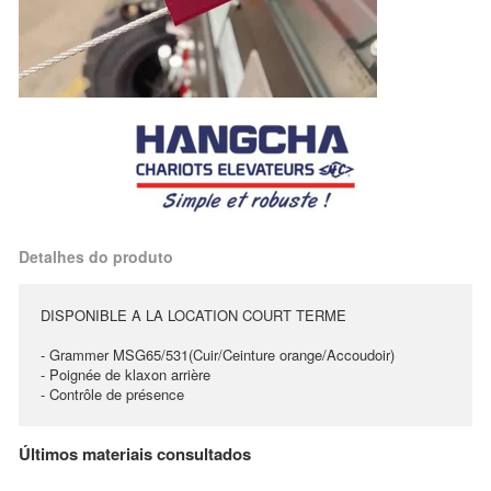
Detalhes do produto
DISPONIBLE A LA LOCATION COURT TERME
- Grammer MSG65/531(Cuir/Ceinture orange/Accoudoir)
- Poignée de klaxon arrière
- Contrôle de présence
Últimos materiais consultados