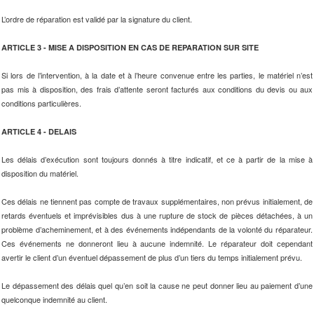
L’ordre de réparation est validé par la signature du client.
ARTICLE 3 - MISE A DISPOSITION EN CAS DE REPARATION SUR SITE
Si lors de l’intervention, à la date et à l’heure convenue entre les parties, le matériel n’est
pas mis à disposition, des frais d’attente seront facturés aux conditions du devis ou aux
conditions particulières.
ARTICLE 4 - DELAIS
Les délais d’exécution sont toujours donnés à titre indicatif, et ce à partir de la mise à
disposition du matériel.
Ces délais ne tiennent pas compte de travaux supplémentaires, non prévus initialement, de
retards éventuels et imprévisibles dus à une rupture de stock de pièces détachées, à un
problème d’acheminement, et à des événements indépendants de la volonté du réparateur.
Ces événements ne donneront lieu à aucune indemnité. Le réparateur doit cependant
avertir le client d’un éventuel dépassement de plus d’un tiers du temps initialement prévu.
Le dépassement des délais quel qu’en soit la cause ne peut donner lieu au paiement d’une
quelconque indemnité au client.