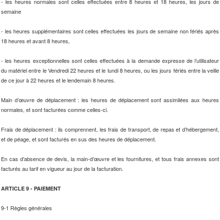
- les heures normales sont celles effectuées entre 8 heures et 18 heures, les jours de
semaine
- les heures supplémentaires sont celles effectuées les jours de semaine non fériés après
18 heures et avant 8 heures,
- les heures exceptionnelles sont celles effectuées à la demande expresse de l’utilisateur
du matériel entre le Vendredi 22 heures et le lundi 8 heures, ou les jours fériés entre la veille
de ce jour à 22 heures et le lendemain 8 heures.
Main d’œuvre de déplacement : les heures de déplacement sont assimilées aux heures
normales, et sont facturées comme celles-ci.
Frais de déplacement : ils comprennent, les frais de transport, de repas et d’hébergement,
et de péage, et sont facturés en sus des heures de déplacement.
En cas d’absence de devis, la main-d’œuvre et les fournitures, et tous frais annexes sont
facturés au tarif en vigueur au jour de la facturation.
ARTICLE 9 - PAIEMENT
9-1 Règles générales