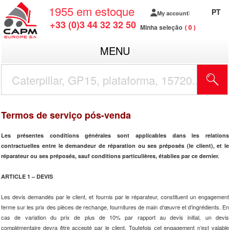
1955
em estoque
PT
My account
+33 (0)3 44 32 32 50
Minha seleção
0
MENU
Termos de serviço pós-venda
Les présentes conditions générales sont applicables dans les relations
contractuelles entre le demandeur de réparation ou ses préposés (le client), et le
réparateur ou ses préposés, sauf conditions particulières, établies par ce dernier.
ARTICLE 1 – DEVIS
Les devis demandés par le client, et fournis par le réparateur, constituent un engagement
ferme sur les prix des pièces de rechange, fournitures de main d’œuvre et d’ingrédients. En
cas de variation du prix de plus de 10% par rapport au devis initial, un devis
complémentaire devra être accepté par le client. Toutefois cet engagement n’est valable