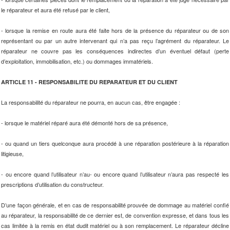
le réparateur et aura été refusé par le client,
- lorsque la remise en route aura été faite hors de la présence du réparateur ou de son
représentant ou par un autre intervenant qui n’a pas reçu l’agrément du réparateur. Le
réparateur ne couvre pas les conséquences indirectes d’un éventuel défaut (perte
d’exploitation, immobilisation, etc.) ou dommages immatériels.
ARTICLE 11 - RESPONSABILITE DU REPARATEUR ET DU CLIENT
La responsabilité du réparateur ne pourra, en aucun cas, être engagée :
- lorsque le matériel réparé aura été démonté hors de sa présence,
- ou quand un tiers quelconque aura procédé à une réparation postérieure à la réparation
litigieuse,
- ou encore quand l’utilisateur n’au- ou encore quand l’utilisateur n’aura pas respecté les
prescriptions d’utilisation du constructeur.
D’une façon générale, et en cas de responsabilité prouvée de dommage au matériel confié
au réparateur, la responsabilité de ce dernier est, de convention expresse, et dans tous les
cas limitée à la remis en état dudit matériel ou à son remplacement. Le réparateur décline