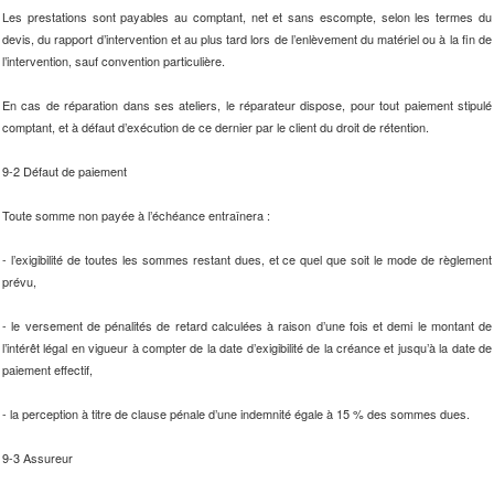
Les prestations sont payables au comptant, net et sans escompte, selon les termes du
devis, du rapport d’intervention et au plus tard lors de l’enlèvement du matériel ou à la fin de
l’intervention, sauf convention particulière.
En cas de réparation dans ses ateliers, le réparateur dispose, pour tout paiement stipulé
comptant, et à défaut d’exécution de ce dernier par le client du droit de rétention.
9-2 Défaut de paiement
Toute somme non payée à l’échéance entraînera :
- l’exigibilité de toutes les sommes restant dues, et ce quel que soit le mode de règlement
prévu,
- le versement de pénalités de retard calculées à raison d’une fois et demi le montant de
l’intérêt légal en vigueur à compter de la date d’exigibilité de la créance et jusqu’à la date de
paiement effectif,
- la perception à titre de clause pénale d’une indemnité égale à 15 % des sommes dues.
9-3 Assureur