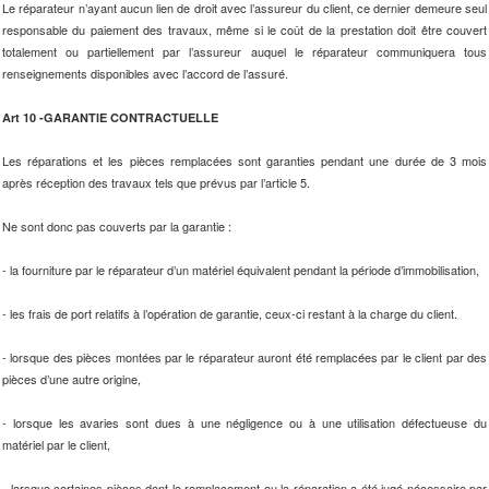
Le réparateur n’ayant aucun lien de droit avec l’assureur du client, ce dernier demeure seul
responsable du paiement des travaux, même si le coût de la prestation doit être couvert
totalement ou partiellement par l’assureur auquel le réparateur communiquera tous
renseignements disponibles avec l’accord de l’assuré.
Art 10 -GARANTIE CONTRACTUELLE
Les réparations et les pièces remplacées sont garanties pendant une durée de 3 mois
après réception des travaux tels que prévus par l’article 5.
Ne sont donc pas couverts par la garantie :
- la fourniture par le réparateur d’un matériel équivalent pendant la période d’immobilisation,
- les frais de port relatifs à l’opération de garantie, ceux-ci restant à la charge du client.
- lorsque des pièces montées par le réparateur auront été remplacées par le client par des
pièces d’une autre origine,
- lorsque les avaries sont dues à une négligence ou à une utilisation défectueuse du
matériel par le client,
- lorsque certaines pièces dont le remplacement ou la réparation a été jugé nécessaire par