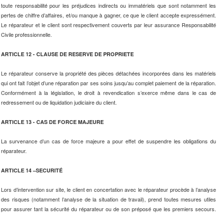
toute responsabilité pour les préjudices indirects ou immatériels que sont notamment les
pertes de chiffre d’affaires, et/ou manque à gagner, ce que le client accepte expressément.
Le réparateur et le client sont respectivement couverts par leur assurance Responsabilité
Civile professionnelle.
ARTICLE 12 - CLAUSE DE RESERVE DE PROPRIETE
Le réparateur conserve la propriété des pièces détachées incorporées dans les matériels
qui ont fait l’objet d’une réparation par ses soins jusqu’au complet paiement de la réparation.
Conformément à la législation, le droit à revendication s’exerce même dans le cas de
redressement ou de liquidation judiciaire du client.
ARTICLE 13 - CAS DE FORCE MAJEURE
La survenance d’un cas de force majeure a pour effet de suspendre les obligations du
réparateur.
ARTICLE 14 –SECURITÉ
Lors d’intervention sur site, le client en concertation avec le réparateur procède à l’analyse
des risques (notamment l’analyse de la situation de travail), prend toutes mesures utiles
pour assurer tant la sécurité du réparateur ou de son préposé que les premiers secours.