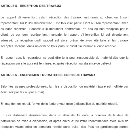
ARTICLE 5 - RECEPTION DES TRAVAUX
Le rapport d’intervention, valant réception des travaux, est remis au client ou à son
représentant sur le lieu d’intervention. Une fois visé par le client ou son représentant, avec
ou sans réserves, il constitue le document contractuel. En cas de non-réception par le
client, ou par son représentant mandaté, le rapport d’intervention lui est directement
adressé. La réception dudit rapport est alors présumée avoir été faite et les travaux
acceptés, lorsque, dans un délai de trois jours, le client n’a formulé aucune réserve.
En aucun cas, le réparateur ne peut être tenu pour responsable du matériel dès que la
réparation sur site aura été terminée, et après réception ou absence de celle-ci.
ARTICLE 6 - ENLEVEMENT DU MATERIEL EN FIN DE TRAVAUX
Selon les usages professionnels, la mise à disposition du matériel réparé est notifiée par
écrit (soit par fax ou par e-mail).
En cas de non-retrait, l’envoi de la facture vaut mise à disposition du matériel réparé.
En cas d’absence d’enlèvement dans un délai de 15 jours, à compter de la date de
notification de mise à disposition, et après envoi d’une lettre recommandée avec avis de
réception valant mise en demeure restée sans suite, des frais de gardiennage seront