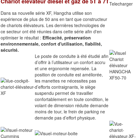
Chariot élévateur diesel et gaz de 5T à 7T
Dans sa nouvelle série XF, Hangcha utilise son
expérience de plus de 50 ans en tant que constructeur
de chariots élévateurs. Les dernières technologies de
ce secteur ont été réunies dans cette série afin d'en
optimiser le résultat :
Efficacité, préservation
environnementale, confort d'utilisation, fiabilité,
sécurité.
Le poste de conduite à été étudié afin
d’offrir à l’utilisateur un confort accru
et une ergonomie repensée. La
position de conduite est améliorée,
les manettes ne nécessites pas
d’efforts contraignants, le siège
suspendu permet de travailler
confortablement en toute condition, le
volant de dimension réduite demande
moins de tour, le frein de parking ne
demande pas d’effort physique.