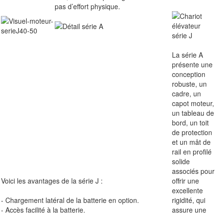
pas d’effort physique.
La série A
présente une
conception
robuste, un
cadre, un
capot moteur,
un tableau de
bord, un toit
de protection
et un mât de
rail en profilé
solide
associés pour
Voici les avantages de la série J :
offrir une
excellente
- Chargement latéral de la batterie en option.
rigidité, qui
- Accès facilité à la batterie.
assure une