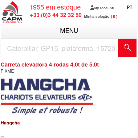
1955
em estoque
PT
My account
+33 (0)3 44 32 32 50
Minha seleção
0
MENU
Carreta elevadora 4 rodas 4.0t de 5.0t
FIXME
Hangcha