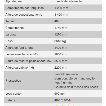
Tipo de pneu
Banda de rolamento
Comprimento das forquilhas
1 200 mm
Altura de cogestionamento
3 420 mm
Tensão
48v
Comprimento
1750 mm
Largura
1270 mm
Peso
3618 Kg
Altura de fora a fora
3420 mm
Levantamento livre (h2)
2850 mm
Altura do mastro posicionado (h4)
8500 mm
Altura da cabine (h6)
2200 mm
Vendido revisado
Com controle de manutenção
Prestações
(vgp ) em dia
Garantia de 3 meses das peças
Load center
600 mm
Bateria
48V // 465Ah