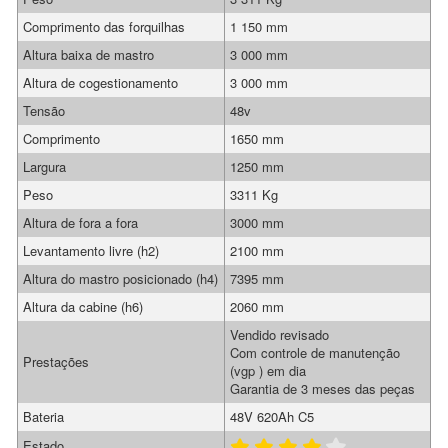
Comprimento das forquilhas
1 150 mm
Altura baixa de mastro
3 000 mm
Altura de cogestionamento
3 000 mm
Tensão
48v
Comprimento
1650 mm
Largura
1250 mm
Peso
3311 Kg
Altura de fora a fora
3000 mm
Levantamento livre (h2)
2100 mm
Altura do mastro posicionado (h4)
7395 mm
Altura da cabine (h6)
2060 mm
Vendido revisado
Com controle de manutenção
Prestações
(vgp ) em dia
Garantia de 3 meses das peças
Bateria
48V 620Ah C5
Estado