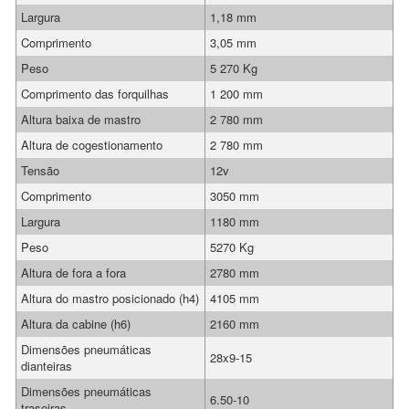
Largura
1,18 mm
Comprimento
3,05 mm
Peso
5 270 Kg
Comprimento das forquilhas
1 200 mm
Altura baixa de mastro
2 780 mm
Altura de cogestionamento
2 780 mm
Tensão
12v
Comprimento
3050 mm
Largura
1180 mm
Peso
5270 Kg
Altura de fora a fora
2780 mm
Altura do mastro posicionado (h4)
4105 mm
Altura da cabine (h6)
2160 mm
Dimensões pneumáticas
28x9-15
dianteiras
Dimensões pneumáticas
6.50-10
traseiras