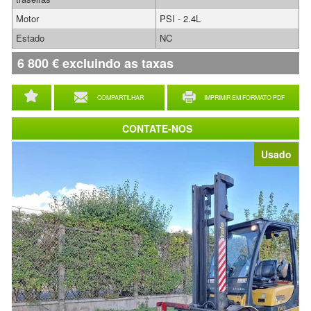
Motor
PSI - 2.4L
Estado
NC
6 800
€
excluindo as taxas
COMPARTILHAR
IMPRIMIR EM FORMATO PDF
CONTATE-NOS
Usado