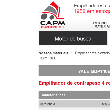
Empilhadores u
1958
em estoq
ESTOQUE 
MATERIA
Motor de busca
Nossos materiais
Empilhadores elevado
GDP140EC
YALE GDP140
Empilhador de contrapeso 4 
Características
Referência
1855