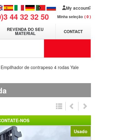
My account
0)3 44 32 32 50
Minha seleção
0
REVENDA DO SEU
CONTACT
MATERIAL
Empilhador de contrapeso 4 rodas Yale
da
CONTATE-NOS
Usado