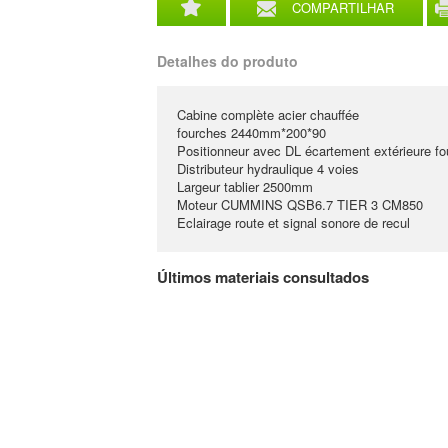
COMPARTILHAR
Detalhes do produto
Cabine complète acier chauffée
fourches 2440mm*200*90
Positionneur avec DL écartement extérieure
Distributeur hydraulique 4 voies
Largeur tablier 2500mm
Moteur CUMMINS QSB6.7 TIER 3 CM850
Eclairage route et signal sonore de recul
Últimos materiais consultados