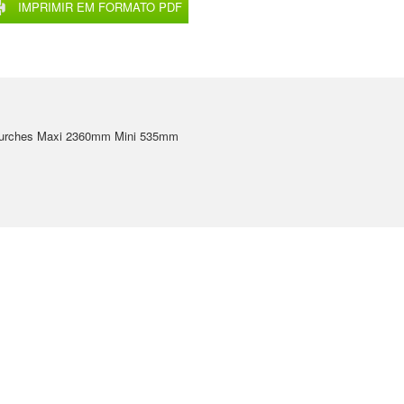
IMPRIMIR EM FORMATO PDF
 fourches Maxi 2360mm Mini 535mm