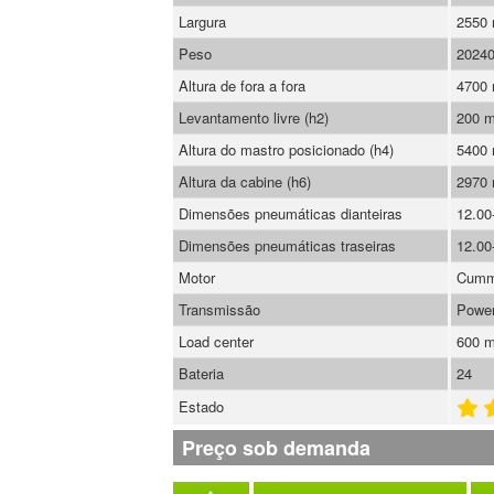
Largura
2550
Peso
2024
Altura de fora a fora
4700
Levantamento livre (h2)
200 
Altura do mastro posicionado (h4)
5400
Altura da cabine (h6)
2970
Dimensões pneumáticas dianteiras
12.00
Dimensões pneumáticas traseiras
12.00
Motor
Cumm
Transmissão
Power
Load center
600 
Bateria
24
Estado
Preço sob demanda