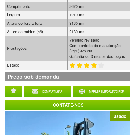
Comprimento
2670 mm
Largura
1210 mm
Altura de fora a fora
3160 mm
Altura da cabine (h6)
2180 mm
Vendido revisado
Com controle de manutenção
Prestações
(vgp ) em dia
Garantia de 3 meses das peças
Estado
Preço sob demanda
COMPARTILHAR
IMPRIMIR EM FORMATO PDF
CONTATE-NOS
Usado