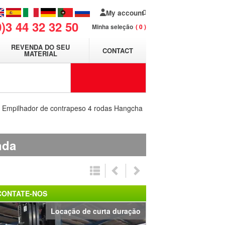
My account
0)3 44 32 32 50
Minha seleção
0
REVENDA DO SEU
CONTACT
MATERIAL
Empilhador de contrapeso 4 rodas Hangcha
nda
CONTATE-NOS
Locação de curta duração