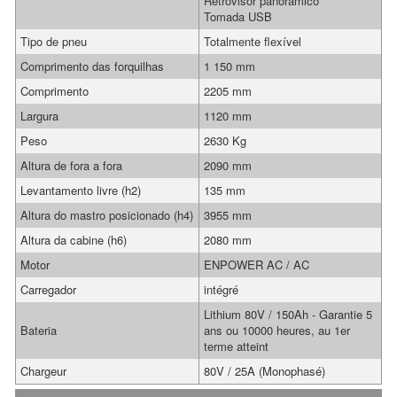
Retrovisor panorâmico
Tomada USB
Tipo de pneu
Totalmente flexível
Comprimento das forquilhas
1 150 mm
Comprimento
2205 mm
Largura
1120 mm
Peso
2630 Kg
Altura de fora a fora
2090 mm
Levantamento livre (h2)
135 mm
Altura do mastro posicionado (h4)
3955 mm
Altura da cabine (h6)
2080 mm
Motor
ENPOWER AC / AC
Carregador
intégré
Lithium 80V / 150Ah - Garantie 5
Bateria
ans ou 10000 heures, au 1er
terme atteint
Chargeur
80V / 25A (Monophasé)