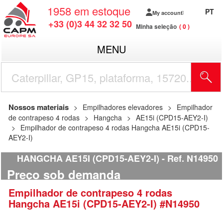
1958
em estoque
PT
My account
+33 (0)3 44 32 32 50
Minha seleção
0
MENU
Nossos materiais
Empilhadores elevadores
Empilhador
de contrapeso 4 rodas
Hangcha
AE15i (CPD15-AEY2-I)
Empilhador de contrapeso 4 rodas Hangcha AE15i (CPD15-
AEY2-I)
HANGCHA AE15I (CPD15-AEY2-I)
Ref.
N14950
Preço sob demanda
Empilhador de contrapeso 4 rodas
Hangcha
AE15i (CPD15-AEY2-I)
#N14950