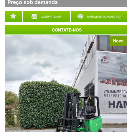
Preço sob demanda
COMPARTILHAR
IMPRIMIR EM FORMATO PDF
CONTATE-NOS
Novo