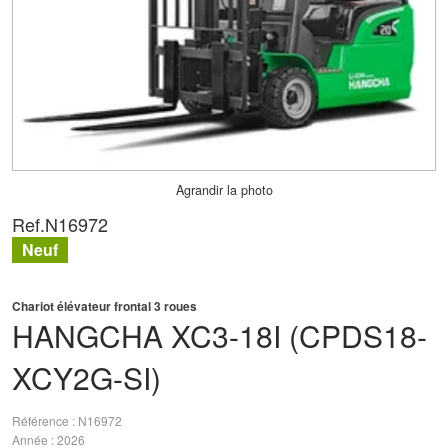
Agrandir la photo
Ref.
N16972
Neuf
Chariot élévateur frontal 3 roues
HANGCHA
XC3-18I (CPDS18-
XCY2G-SI)
Référence
N16972
Année
2026