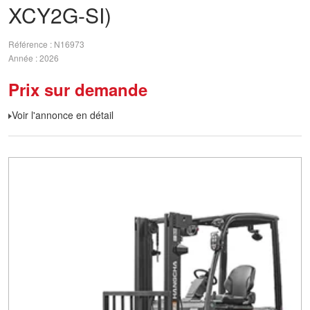
XCY2G-SI)
Référence
N16973
Année
2026
Prix sur demande
Voir l'annonce en détail