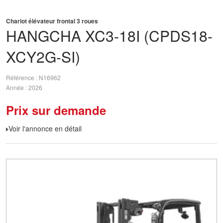
Chariot élévateur frontal 3 roues
HANGCHA
XC3-18I (CPDS18-
XCY2G-SI)
Référence
N16962
Année
2026
Prix sur demande
Voir l'annonce en détail