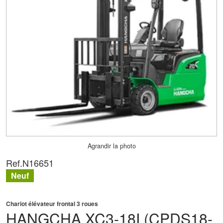
Agrandir la photo
Ref.
N16651
Neuf
Chariot élévateur frontal 3 roues
HANGCHA
XC3-18I (CPDS18-