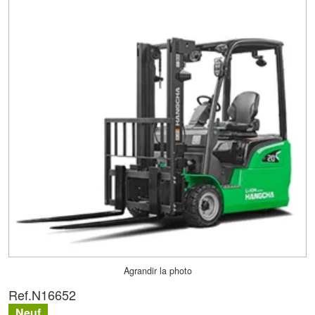
Agrandir la photo
Ref.
N16652
Neuf