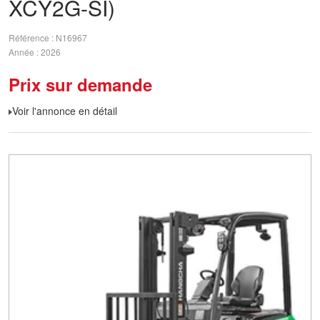
XCY2G-SI)
Référence
N16967
Année
2026
Prix sur demande
Voir l'annonce en détail