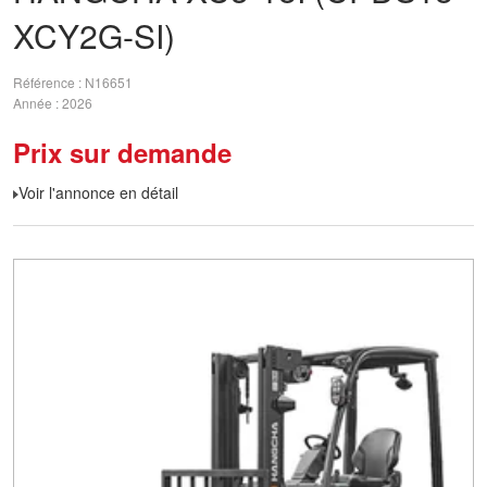
XCY2G-SI)
Référence
N16651
Année
2026
Prix sur demande
Voir l'annonce en détail