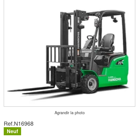
Agrandir la photo
Ref.
N16968
Neuf