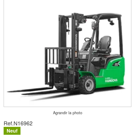
Agrandir la photo
Ref.
N16962
Neuf