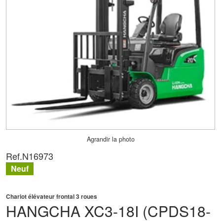
Agrandir la photo
Ref.
N16973
Neuf
Chariot élévateur frontal 3 roues
HANGCHA
XC3-18I (CPDS18-