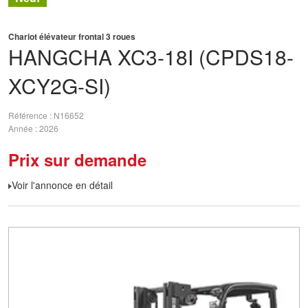
Chariot élévateur frontal 3 roues
HANGCHA
XC3-18I (CPDS18-
XCY2G-SI)
Référence
N16652
Année
2026
Prix sur demande
Voir l'annonce en détail