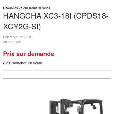
Chariot élévateur frontal 3 roues
HANGCHA
XC3-18I (CPDS18-
XCY2G-SI)
Référence
N16968
Année
2026
Prix sur demande
Voir l'annonce en détail