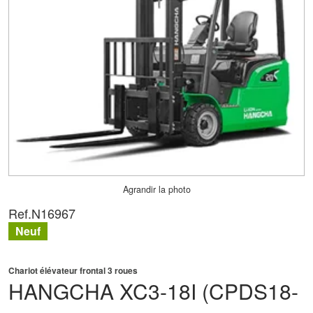
Agrandir la photo
Ref.
N16967
Neuf
Chariot élévateur frontal 3 roues
HANGCHA
XC3-18I (CPDS18-