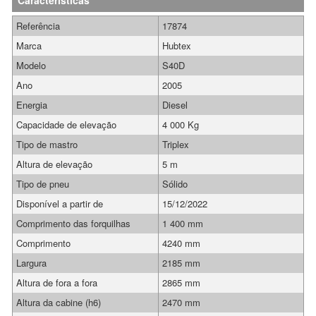
Características
Referência
17874
Marca
Hubtex
Modelo
S40D
Ano
2005
Energia
Diesel
Capacidade de elevação
4 000 Kg
Tipo de mastro
Triplex
Altura de elevação
5 m
Tipo de pneu
Sólido
Disponível a partir de
15/12/2022
Comprimento das forquilhas
1 400 mm
Comprimento
4240 mm
Largura
2185 mm
Altura de fora a fora
2865 mm
Altura da cabine (h6)
2470 mm