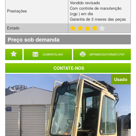
Vendido revisado
Com controle de manutenção
Prestações
(vgp ) em dia
Garantia de 3 meses das peças
Estado
Preço sob demanda
COMPARTILHAR
IMPRIMIR EM FORMATO PDF
CONTATE-NOS
Usado