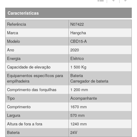
Características
Referência
N07422
Marca
Hangcha
Modelo
CBD15-A
Ano
2020
Energia
Elétrico
Capacidade de elevação
1 500 Kg
Equipamentos específicos para
Bateria
empilhadeira
Carregador de bateria
Comprimento das forquilhas
1 200 mm
Tipo
Acompanhante
Comprimento
1670 mm
Largura
570 mm
Altura de fora a fora
1240 mm
Bateria
24V