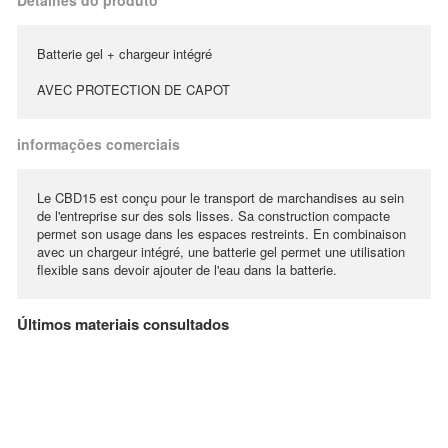
Detalhes do produto
Batterie gel + chargeur intégré
AVEC PROTECTION DE CAPOT
informações comerciais
Le CBD15 est conçu pour le transport de marchandises au sein
de l'entreprise sur des sols lisses. Sa construction compacte
permet son usage dans les espaces restreints. En combinaison
avec un chargeur intégré, une batterie gel permet une utilisation
flexible sans devoir ajouter de l'eau dans la batterie.
Últimos materiais consultados