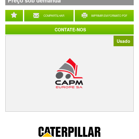
Preço sob demanda
COMPARTILHAR
IMPRIMIR EM FORMATO PDF
CONTATE-NOS
Usado