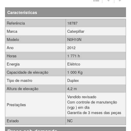
Características
Referência
18787
Marca
Caterpillar
Modelo
N0H10N
Ano
2012
Horas
1 771 h
Energia
Elétrico
Capacidade de elevação
1 000 Kg
Tipo de mastro
Duplex
Altura de elevação
4,2 m
Vendido revisado
Com controle de manutenção
Prestações
(vgp ) em dia
Garantia de 3 meses das peças
Estado
NC