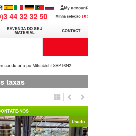
My account
0)3 44 32 32 50
Minha seleção
0
REVENDA DO SEU
CONTACT
MATERIAL
om condutor a pé Mitsubishi SBP16N2I
s taxas
CONTATE-NOS
Usado