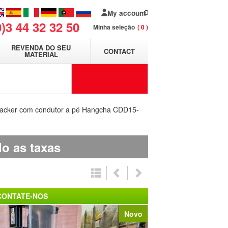
My account
0)3 44 32 32 50
Minha seleção
0
REVENDA DO SEU
CONTACT
MATERIAL
tacker com condutor a pé Hangcha CDD15-
do as taxas
CONTATE-NOS
Novo