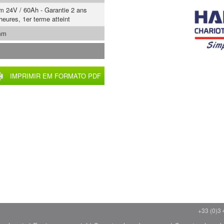
um 24V / 60Ah - Garantie 2 ans
heures, 1er terme atteint
mm
IMPRIMIR EM FORMATO PDF
+33 (0)3 