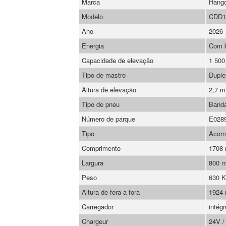
Marca
Hang
Modelo
CDD1
Ano
2026
Energia
Com ba
Capacidade de elevação
1 500
Tipo de mastro
Duple
Altura de elevação
2,7 m
Tipo de pneu
Banda
Número de parque
E028
Tipo
Acom
Comprimento
1708
Largura
800 
Peso
630 
Altura de fora a fora
1924
Carregador
intégr
Chargeur
24V 