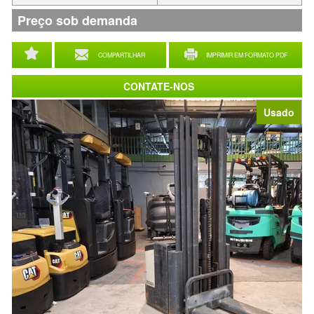
Preço sob demanda
COMPARTILHAR
IMPRIMIR EM FORMATO PDF
CONTATE-NOS
Usado