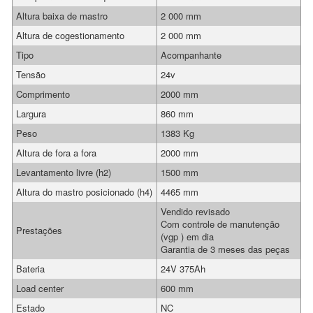
Altura baixa de mastro
2 000 mm
Altura de cogestionamento
2 000 mm
Tipo
Acompanhante
Tensão
24v
Comprimento
2000 mm
Largura
860 mm
Peso
1383 Kg
Altura de fora a fora
2000 mm
Levantamento livre (h2)
1500 mm
Altura do mastro posicionado (h4)
4465 mm
Vendido revisado
Com controle de manutenção
Prestações
(vgp ) em dia
Garantia de 3 meses das peças
Bateria
24V 375Ah
Load center
600 mm
Estado
NC