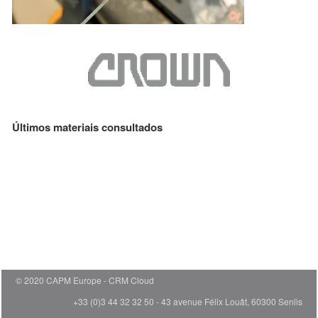
Últimos materiais consultados
© 2020 CAPM Europe
CRM Cloud
+33 (0)3 44 32 32 50 - 43 avenue Félix Louât, 60300 Senlis