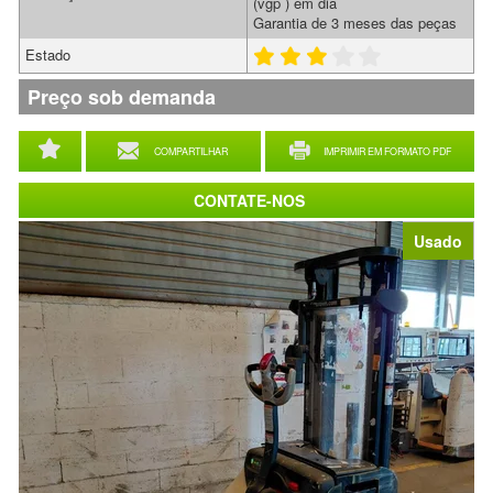
(vgp ) em dia
Garantia de 3 meses das peças
Estado
Preço sob demanda
COMPARTILHAR
IMPRIMIR EM FORMATO PDF
CONTATE-NOS
Usado