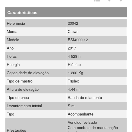
Características
Referência
20042
Marca
Crown
Modelo
ESI4000-12
Ano
2017
Horas
4 528 h
Energia
Elétrico
Capacidade de elevação
1 200 Kg
Tipo de mastro
Triplex
Altura de elevação
4,44 m
Tipo de pneu
Banda de rolamento
Levantamento inicial
Sim
Tipo
Acompanhante
Vendido revisado
Com controle de manutenção
Prestações