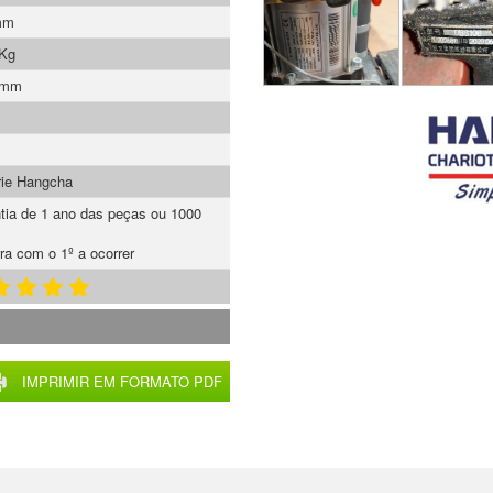
mm
 Kg
 mm
rie Hangcha
tia de 1 ano das peças ou 1000
ra com o 1º a ocorrer
IMPRIMIR EM FORMATO PDF