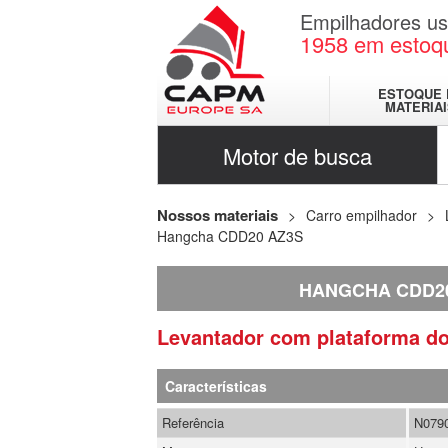
Empilhadores u
1958
em estoq
ESTOQUE 
MATERIA
Motor de busca
Nossos materiais
Carro empilhador
Hangcha CDD20 AZ3S
HANGCHA CDD2
Levantador com plataforma d
Características
Referência
N079