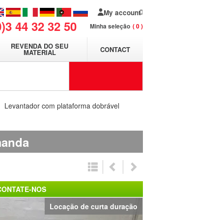
My account
0)3 44 32 32 50
Minha seleção
0
REVENDA DO SEU
CONTACT
MATERIAL
Levantador com plataforma dobrável
manda
CONTATE-NOS
Locação de curta duração