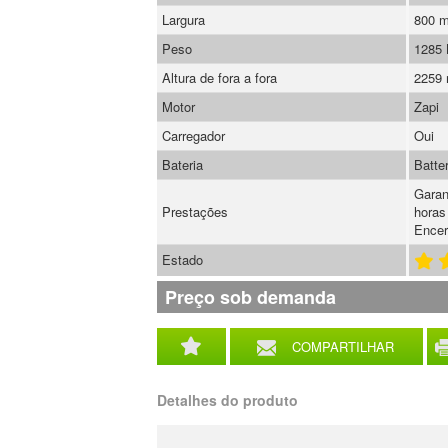
Largura
800 
Peso
1285
Altura de fora a fora
2259
Motor
Zapi
Carregador
Oui
Bateria
Batte
Garan
Prestações
horas
Encer
Estado
Preço sob demanda
COMPARTILHAR
Detalhes do produto