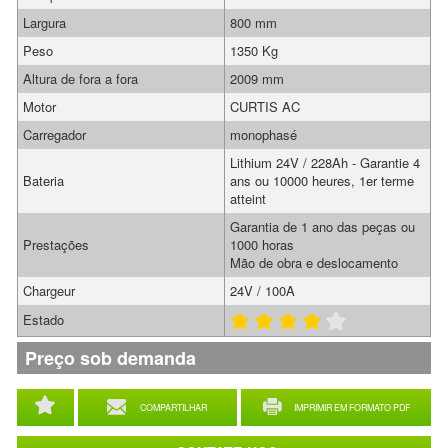
Largura
800 mm
Peso
1350 Kg
Altura de fora a fora
2009 mm
Motor
CURTIS AC
Carregador
monophasé
Lithium 24V / 228Ah - Garantie 4
Bateria
ans ou 10000 heures, 1er terme
atteint
Garantia de 1 ano das peças ou
Prestações
1000 horas
Mão de obra e deslocamento
Chargeur
24V / 100A
Estado
Preço sob demanda
COMPARTILHAR
IMPRIMIR EM FORMATO PDF