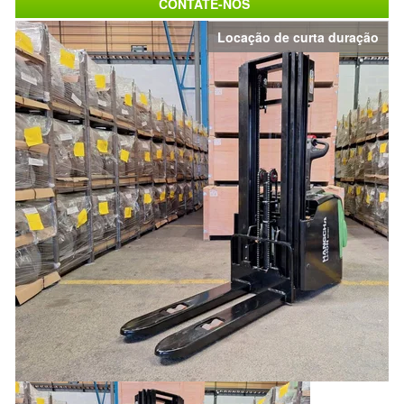
CONTATE-NOS
Locação de curta duração