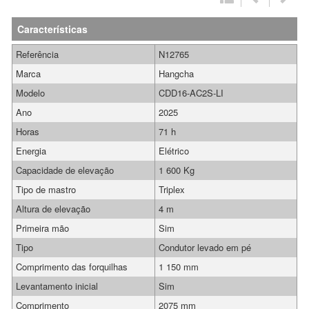
Características
Referência
N12765
Marca
Hangcha
Modelo
CDD16-AC2S-LI
Ano
2025
Horas
71 h
Energia
Elétrico
Capacidade de elevação
1 600 Kg
Tipo de mastro
Triplex
Altura de elevação
4 m
Primeira mão
Sim
Tipo
Condutor levado em pé
Comprimento das forquilhas
1 150 mm
Levantamento inicial
Sim
Comprimento
2075 mm