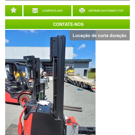
COMPARTILHAR
IMPRIMIR EM FORMATO PDF
CONTATE-NOS
Locação de curta duração