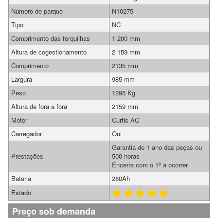
Número de parque
N10275
Tipo
NC
Comprimento das forquilhas
1 200 mm
Altura de cogestionamento
2 159 mm
Comprimento
2135 mm
Largura
985 mm
Peso
1295 Kg
Altura de fora a fora
2159 mm
Motor
Curtis AC
Carregador
Oui
Garantia de 1 ano das peças ou
Prestações
500 horas
Encerra com o 1º a ocorrer
Bateria
280Ah
Estado
Preço sob demanda