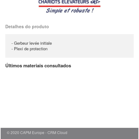
Detalhes do produto
- Gerbeur levée initiale
- Plexi de protection
Últimos materiais consultados
© 2020 CAPM Europe
CRM Cloud